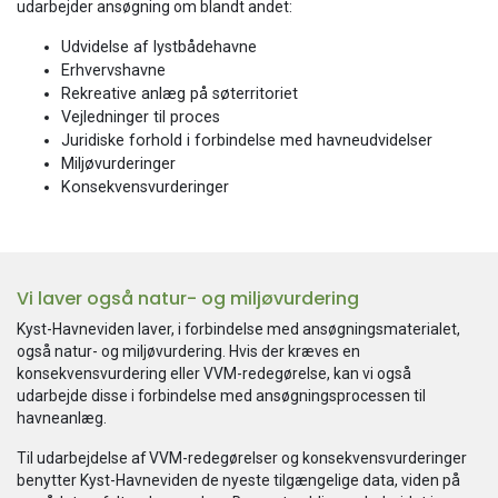
udarbejder ansøgning om blandt andet:
​Udvidelse af lystbådehavne
​Erhvervshavne
​Rekreative anlæg på søterritoriet
​Vejledninger til proces
​Juridiske forhold i forbindelse med havneudvidelser
​Miljøvurderinger
​Konsekvensvurderinger
Vi laver også natur- og miljøvurdering
Kyst-Havneviden laver, i forbindelse med ansøgningsmaterialet,
også natur- og miljøvurdering. Hvis der kræves en
konsekvensvurdering eller VVM-redegørelse, kan vi også
udarbejde disse i forbindelse med ansøgningsprocessen til
havneanlæg.
Til udarbejdelse af VVM-redegørelser og konsekvensvurderinger
benytter Kyst-Havneviden de nyeste tilgængelige data, viden på