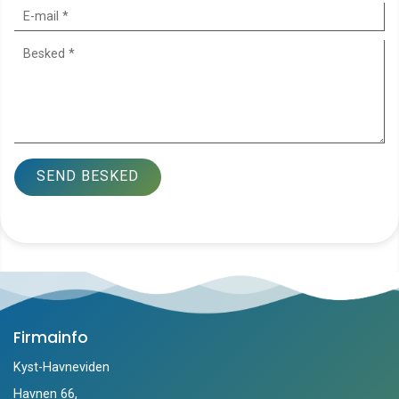
Firmainfo
Kyst-Havneviden
Havnen 66,