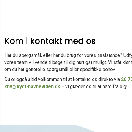
Kom i kontakt med os
Har du spørgsmål, eller har du brug for vores assistance? Udf
vores team vil vende tilbage til dig hurtigst muligt. Vi står klar 
om du har generelle spørgsmål eller specifikke behov.
Du er også altid velkommen til at kontakte os direkte via
26 7
khv@kyst-havneviden.dk
– vi glæder os til at høre fra dig!