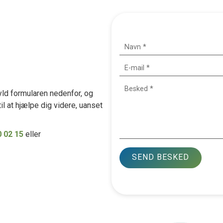
yld formularen nedenfor, og
til at hjælpe dig videre, uanset
0 02 15
eller