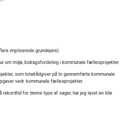
lere implicerede grundejere).
tur om miljø, bidragsfordeling i kommunale fællesprojekter.
rojekter, som totalrådgiver på to gennemførte kommunale
opgaver vedr. kommunale fællesprojekter.
ordtid for denne type af sager, har jeg lavet en lille