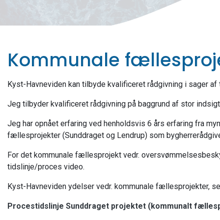
Kommunale fællesproj
Kyst-Havneviden kan tilbyde kvalificeret rådgivning i sager a
Jeg tilbyder kvalificeret rådgivning på baggrund af stor indsi
Jeg har opnået erfaring ved henholdsvis 6 års erfaring fra m
fællesprojekter (Sunddraget og Lendrup) som bygherrerådgive
For det kommunale fællesprojekt vedr. oversvømmelsesbeskytte
tidslinje/proces video.
Kyst-Havneviden ydelser vedr. kommunale fællesprojekter, s
Procestidslinje Sunddraget projektet (kommunalt fælles